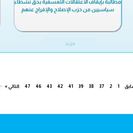
مطالبة بإيقاف الاعتقالات التعسفية بحق نشطاء
سياسيين من حزب الإصلاح والإفراج عنهم
مزيد
..
ابق
1
2
37
38
39
41
42
43
46
47
التالي »