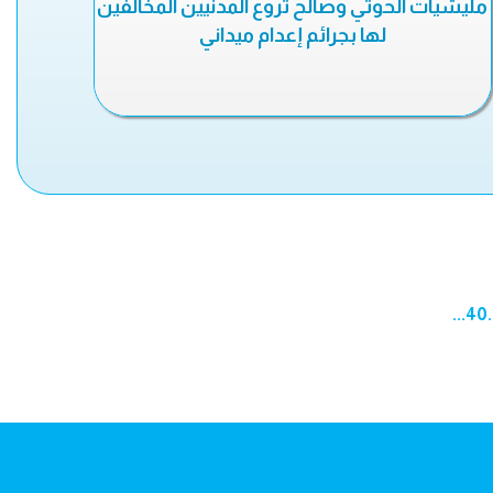
مليشيات الحوثي وصالح تروع المدنيين المخالفين
لها بجرائم إعدام ميداني
...
40
.