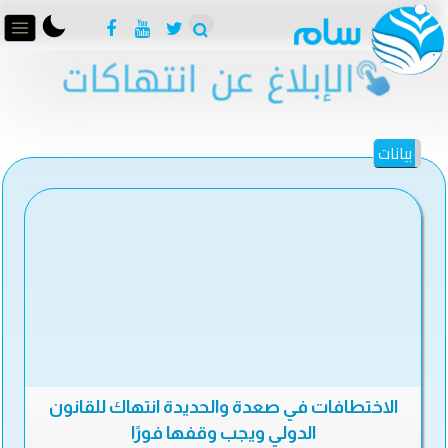
بيانات
الاختطافات في صعدة والحديدة انتهاك للقانون
الدولي ويجب وقفها فورًا