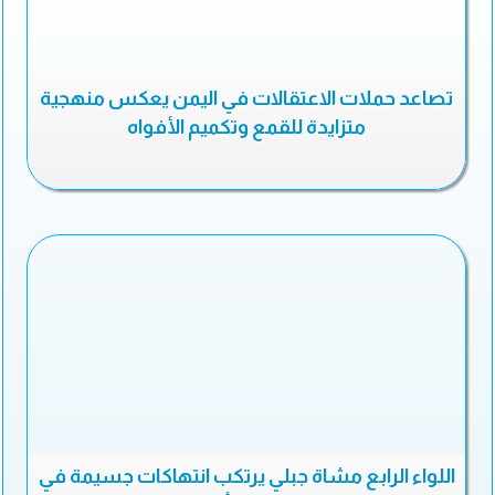
تصاعد حملات الاعتقالات في اليمن يعكس منهجية
متزايدة للقمع وتكميم الأفواه
اللواء الرابع مشاة جبلي يرتكب انتهاكات جسيمة في