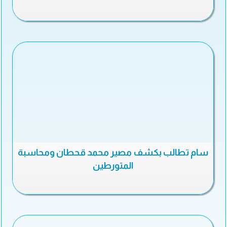
سام تطالب بكشف مصير محمد قحطان ومحاسبة
المتورطين