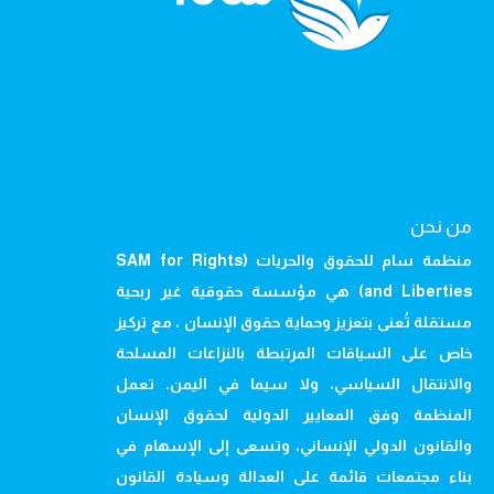
من نحن
منظمة سام للحقوق والحريات (SAM for Rights
and Liberties) هي مؤسسة حقوقية غير ربحية
مستقلة تُعنى بتعزيز وحماية حقوق الإنسان ، مع تركيز
خاص على السياقات المرتبطة بالنزاعات المسلحة
والانتقال السياسي، ولا سيما في اليمن. تعمل
المنظمة وفق المعايير الدولية لحقوق الإنسان
والقانون الدولي الإنساني، وتسعى إلى الإسهام في
بناء مجتمعات قائمة على العدالة وسيادة القانون