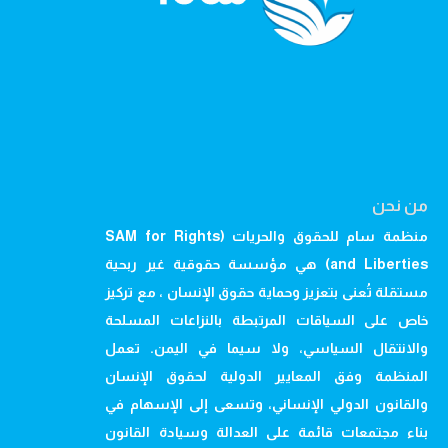
من نحن
منظمة سام للحقوق والحريات (SAM for Rights
and Liberties) هي مؤسسة حقوقية غير ربحية
مستقلة تُعنى بتعزيز وحماية حقوق الإنسان ، مع تركيز
خاص على السياقات المرتبطة بالنزاعات المسلحة
والانتقال السياسي، ولا سيما في اليمن. تعمل
المنظمة وفق المعايير الدولية لحقوق الإنسان
والقانون الدولي الإنساني، وتسعى إلى الإسهام في
بناء مجتمعات قائمة على العدالة وسيادة القانون