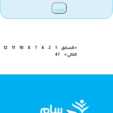
مزيد
« السابق
1
2
6
7
8
10
11
12
التالي »
47