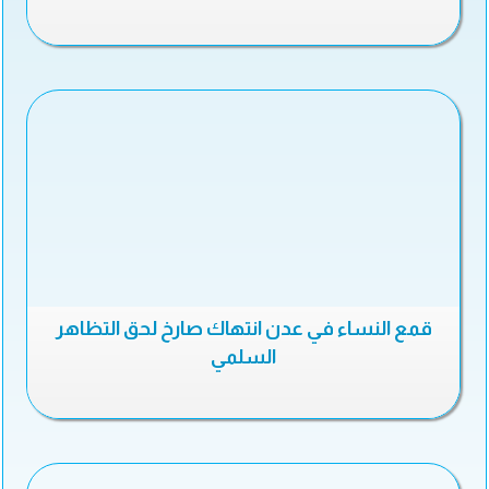
قمع النساء في عدن انتهاك صارخ لحق التظاهر
السلمي