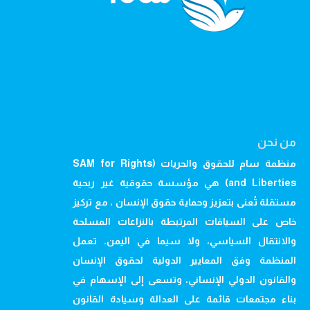
من نحن
منظمة سام للحقوق والحريات (SAM for Rights
and Liberties) هي مؤسسة حقوقية غير ربحية
مستقلة تُعنى بتعزيز وحماية حقوق الإنسان ، مع تركيز
خاص على السياقات المرتبطة بالنزاعات المسلحة
والانتقال السياسي، ولا سيما في اليمن. تعمل
المنظمة وفق المعايير الدولية لحقوق الإنسان
والقانون الدولي الإنساني، وتسعى إلى الإسهام في
بناء مجتمعات قائمة على العدالة وسيادة القانون