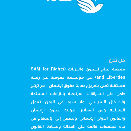
من نحن
منظمة سام للحقوق والحريات (SAM for Rights
and Liberties) هي مؤسسة حقوقية غير ربحية
مستقلة تُعنى بتعزيز وحماية حقوق الإنسان ، مع تركيز
خاص على السياقات المرتبطة بالنزاعات المسلحة
والانتقال السياسي، ولا سيما في اليمن. تعمل
المنظمة وفق المعايير الدولية لحقوق الإنسان
والقانون الدولي الإنساني، وتسعى إلى الإسهام في
بناء مجتمعات قائمة على العدالة وسيادة القانون