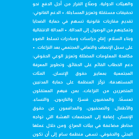
والهيئات الدولية، وصنّاع القرار من أجل الدفع نحو
تحقيقات مستقلة وتعزيز المساءلة. • الدعم القانوني:
تقديم مقاربات قانونية تسهم في حماية الضحايا
وتمكينهم من الوصول إلى العدالة. • العدالة الانتقالية
وبناء السلام: إنتاج دراسات ومبادرات تسلط الضوء
على سبل الإنصاف والتعافي المجتمعي بعد النزاعات. •
مكافحة المعلومات المضللة وتعزيز الوعي الحقوقي:
دعم الخطاب القائم على الحقائق، وتطوير المعرفة
المجتمعية بمعايير حقوق الإنسان. الفئات
المستهدفة: تركّز المنظمة على حماية المدنيين
المتضررين من النزاعات، بمن فيهم المعتقلون
تعسفًا، والمخفيون قسرًا، والنازحون، والنساء،
والأطفال، والصحفيون، والمدافعون عن حقوق
الإنسان، إضافة إلى المجتمعات الهشة التي تواجه
مخاطر مضاعفة في بيئات الصراع. ومن خلال عملها
البحثي والحقوقي، تسعى منظمة سام إلى أن تكون