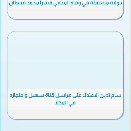
دولية مستقلة في وفاة المخفي قسراً محمد قحطان
سام تدين الاعتداء على مراسل قناة سهيل واحتجازه
في المكلا