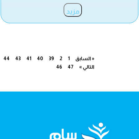
مزيد
« السابق
1
2
39
40
41
43
44
التالي »
47
46