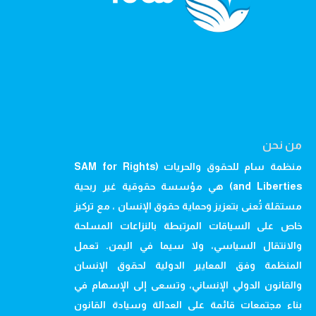
من نحن
منظمة سام للحقوق والحريات (SAM for Rights
and Liberties) هي مؤسسة حقوقية غير ربحية
مستقلة تُعنى بتعزيز وحماية حقوق الإنسان ، مع تركيز
خاص على السياقات المرتبطة بالنزاعات المسلحة
والانتقال السياسي، ولا سيما في اليمن. تعمل
المنظمة وفق المعايير الدولية لحقوق الإنسان
والقانون الدولي الإنساني، وتسعى إلى الإسهام في
بناء مجتمعات قائمة على العدالة وسيادة القانون