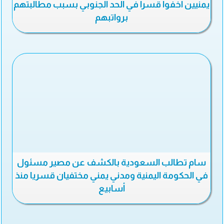
يمنيين اخفوا قسرا في الحد الجنوبي بسبب مطالبتهم
برواتبهم
سام تطالب السعودية بالكشف عن مصير مسئول
في الحكومة اليمنية ومدني يمني مختفيان قسريا منذ
أسابيع