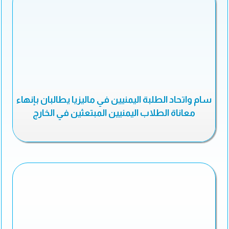
سام واتحاد الطلبة اليمنيين في ماليزيا يطالبان بإنهاء
معاناة الطلاب اليمنيين المبتعثين في الخارج