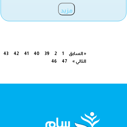
مزيد
« السابق
1
2
39
40
41
42
43
التالي »
47
46