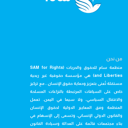
من نحن
منظمة سام للحقوق والحريات (SAM for Rights
and Liberties) هي مؤسسة حقوقية غير ربحية
مستقلة تُعنى بتعزيز وحماية حقوق الإنسان ، مع تركيز
خاص على السياقات المرتبطة بالنزاعات المسلحة
والانتقال السياسي، ولا سيما في اليمن. تعمل
المنظمة وفق المعايير الدولية لحقوق الإنسان
والقانون الدولي الإنساني، وتسعى إلى الإسهام في
بناء مجتمعات قائمة على العدالة وسيادة القانون