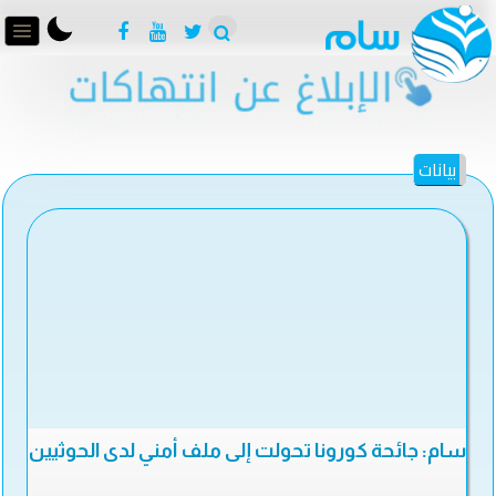
بيانات
سام: جائحة كورونا تحولت إلى ملف أمني لدى الحوثيين