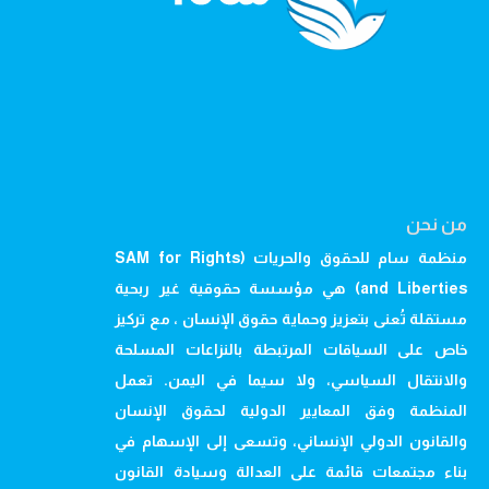
من نحن
منظمة سام للحقوق والحريات (SAM for Rights
and Liberties) هي مؤسسة حقوقية غير ربحية
مستقلة تُعنى بتعزيز وحماية حقوق الإنسان ، مع تركيز
خاص على السياقات المرتبطة بالنزاعات المسلحة
والانتقال السياسي، ولا سيما في اليمن. تعمل
المنظمة وفق المعايير الدولية لحقوق الإنسان
والقانون الدولي الإنساني، وتسعى إلى الإسهام في
بناء مجتمعات قائمة على العدالة وسيادة القانون