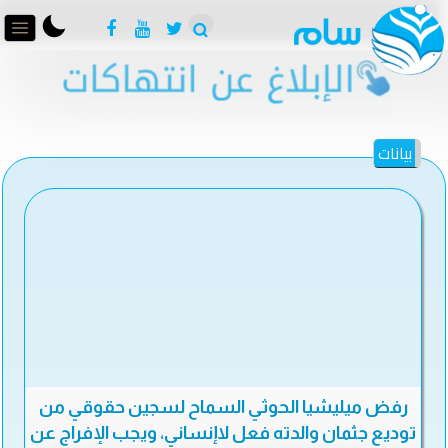
بيانات
رفض ميليشيا الحوثي السماح لسجين حقوقي من
توديع جثمان والدته فعل لاإنساني، ويجب الإفراج عن