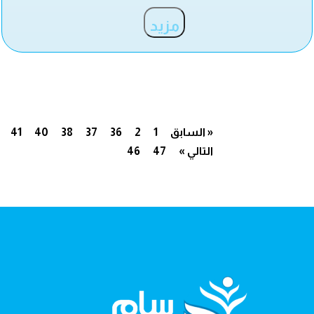
مزيد
« السابق
1
2
36
37
38
40
41
التالي »
47
46