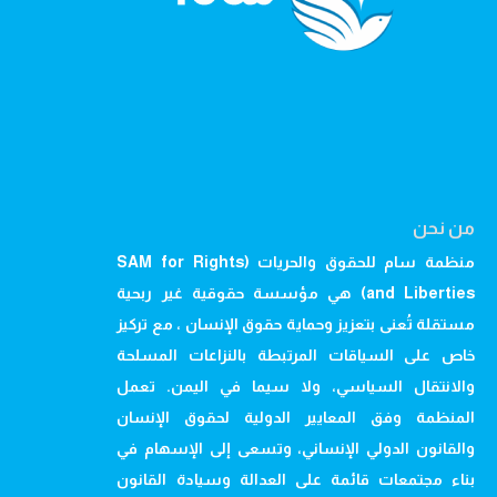
من نحن
منظمة سام للحقوق والحريات (SAM for Rights
and Liberties) هي مؤسسة حقوقية غير ربحية
مستقلة تُعنى بتعزيز وحماية حقوق الإنسان ، مع تركيز
خاص على السياقات المرتبطة بالنزاعات المسلحة
والانتقال السياسي، ولا سيما في اليمن. تعمل
المنظمة وفق المعايير الدولية لحقوق الإنسان
والقانون الدولي الإنساني، وتسعى إلى الإسهام في
بناء مجتمعات قائمة على العدالة وسيادة القانون