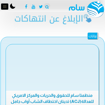
بيانات
منظمتا سام للحقوق والحريات والمركز الامريكي
للعدالة(ACJ) تدينان اختطاف الشاب أواب جامل