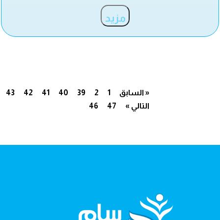
مزيد
« السابق
1
2
39
40
41
42
43
التالي »
47
46