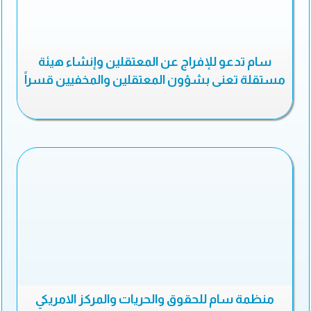
سام تدعو للإفراج عن المعتقلين وإنشاء هيئة
مستقلة تعنى بشؤون المعتقلين والمخفيين قسراً
منظمة سام للحقوق والحريات والمركز الامريكي