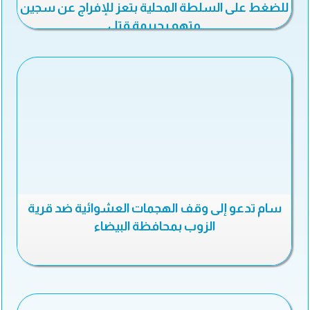
للضغط على السلطة المحلية بتعز للإفراج عن سجين
متهم بجريمة قتل
سام تدعو إلى وقف الهجمات العشوائية ضد قرية
الزوب بمحافظة البيضاء