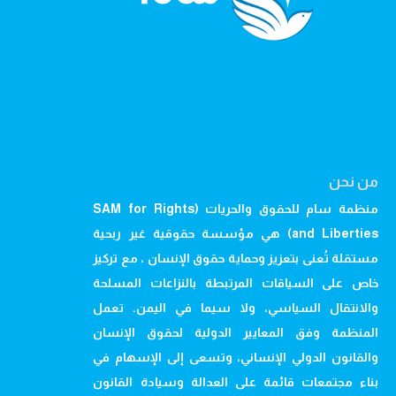
من نحن
منظمة سام للحقوق والحريات (SAM for Rights
and Liberties) هي مؤسسة حقوقية غير ربحية
مستقلة تُعنى بتعزيز وحماية حقوق الإنسان ، مع تركيز
خاص على السياقات المرتبطة بالنزاعات المسلحة
والانتقال السياسي، ولا سيما في اليمن. تعمل
المنظمة وفق المعايير الدولية لحقوق الإنسان
والقانون الدولي الإنساني، وتسعى إلى الإسهام في
بناء مجتمعات قائمة على العدالة وسيادة القانون