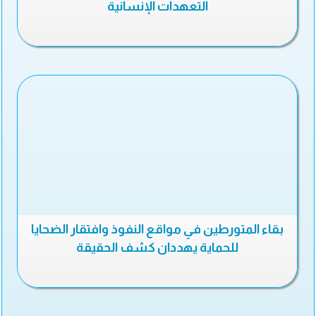
التعهدات الإنسانية
بقاء المتورطين في مواقع النفوذ وافتقار الضحايا
للحماية يهددان كشف الحقيقة