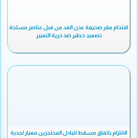
اقتحام مقر صحيفة عدن الغد من قبل عناصر مسلحة
تصعيد خطير ضد حرية التعبير
الالتزام باتفاق مسقط لتبادل المحتجزين معيار لجدية