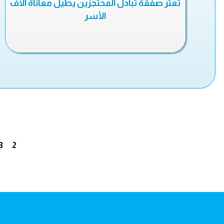
تعثر صفقة تبادل المحتجزين يطيل معاناة آلاف
الأسر
3
2