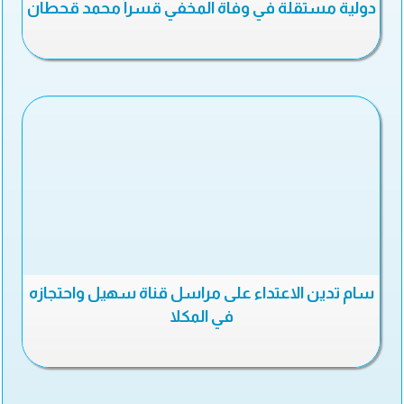
دولية مستقلة في وفاة المخفي قسراً محمد قحطان
سام تدين الاعتداء على مراسل قناة سهيل واحتجازه
في المكلا