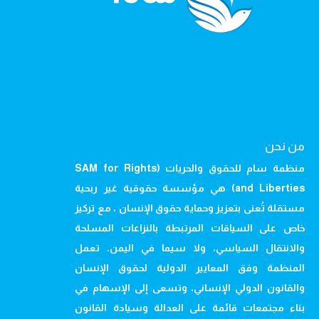
من نحن
منظمة سام للحقوق والحريات (SAM for Rights
and Liberties) هي مؤسسة حقوقية غير ربحية
مستقلة تُعنى بتعزيز وحماية حقوق الإنسان ، مع تركيز
خاص على السياقات المرتبطة بالنزاعات المسلحة
والانتقال السياسي، ولا سيما في اليمن. تعمل
المنظمة وفق المعايير الدولية لحقوق الإنسان
والقانون الدولي الإنساني، وتسعى إلى الإسهام في
بناء مجتمعات قائمة على العدالة وسيادة القانون