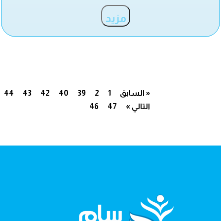
مزيد
« السابق
1
2
39
40
42
43
44
التالي »
47
46