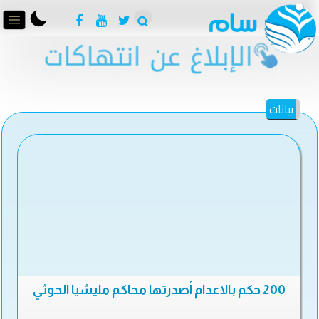
بيانات
200 حكم بالاعدام أصدرتها محاكم مليشيا الحوثي