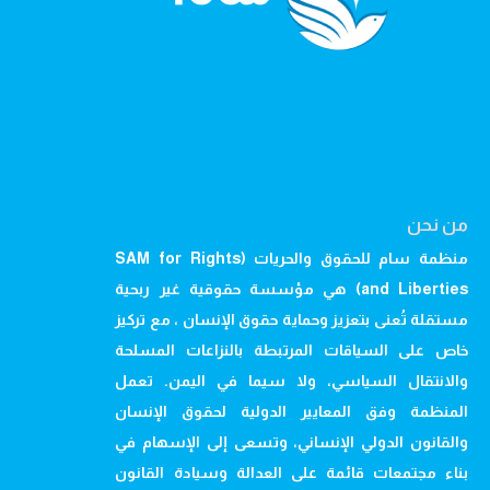
من نحن
منظمة سام للحقوق والحريات (SAM for Rights
and Liberties) هي مؤسسة حقوقية غير ربحية
مستقلة تُعنى بتعزيز وحماية حقوق الإنسان ، مع تركيز
خاص على السياقات المرتبطة بالنزاعات المسلحة
والانتقال السياسي، ولا سيما في اليمن. تعمل
المنظمة وفق المعايير الدولية لحقوق الإنسان
والقانون الدولي الإنساني، وتسعى إلى الإسهام في
بناء مجتمعات قائمة على العدالة وسيادة القانون