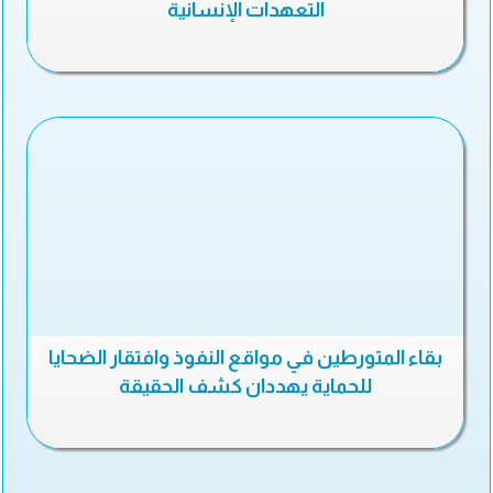
التعهدات الإنسانية
بقاء المتورطين في مواقع النفوذ وافتقار الضحايا
للحماية يهددان كشف الحقيقة