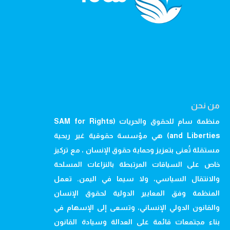
من نحن
منظمة سام للحقوق والحريات (SAM for Rights
and Liberties) هي مؤسسة حقوقية غير ربحية
مستقلة تُعنى بتعزيز وحماية حقوق الإنسان ، مع تركيز
خاص على السياقات المرتبطة بالنزاعات المسلحة
والانتقال السياسي، ولا سيما في اليمن. تعمل
المنظمة وفق المعايير الدولية لحقوق الإنسان
والقانون الدولي الإنساني، وتسعى إلى الإسهام في
بناء مجتمعات قائمة على العدالة وسيادة القانون