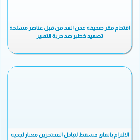
اقتحام مقر صحيفة عدن الغد من قبل عناصر مسلحة
تصعيد خطير ضد حرية التعبير
الالتزام باتفاق مسقط لتبادل المحتجزين معيار لجدية