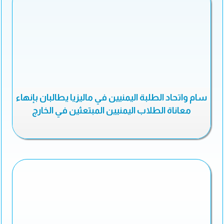
سام واتحاد الطلبة اليمنيين في ماليزيا يطالبان بإنهاء
معاناة الطلاب اليمنيين المبتعثين في الخارج