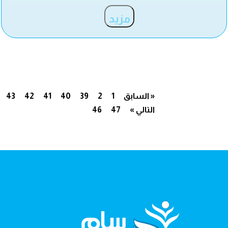
مزيد
« السابق
1
2
39
40
41
42
43
التالي »
47
46