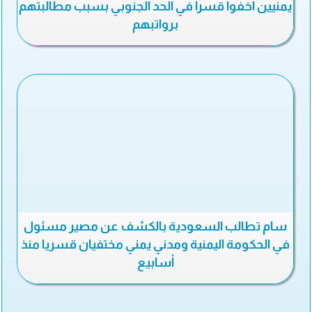
يمنيين اخفوا قسرا في الحد الجنوبي بسبب مطالبتهم
برواتبهم
سام تطالب السعودية بالكشف عن مصير مسئول
في الحكومة اليمنية ومدني يمني مختفيان قسريا منذ
أسابيع