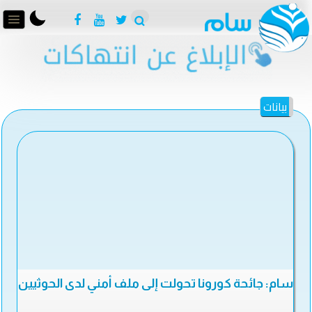
بيانات
سام: جائحة كورونا تحولت إلى ملف أمني لدى الحوثيين