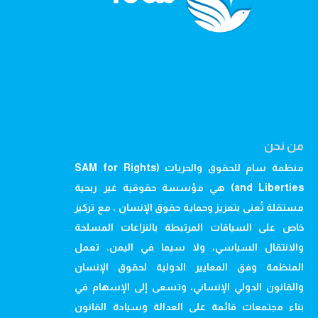
من نحن
منظمة سام للحقوق والحريات (SAM for Rights
and Liberties) هي مؤسسة حقوقية غير ربحية
مستقلة تُعنى بتعزيز وحماية حقوق الإنسان ، مع تركيز
خاص على السياقات المرتبطة بالنزاعات المسلحة
والانتقال السياسي، ولا سيما في اليمن. تعمل
المنظمة وفق المعايير الدولية لحقوق الإنسان
والقانون الدولي الإنساني، وتسعى إلى الإسهام في
بناء مجتمعات قائمة على العدالة وسيادة القانون