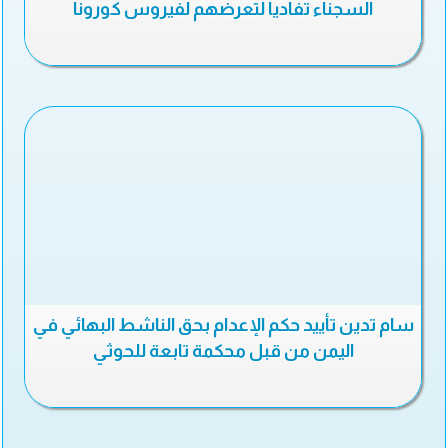
السجناء تفاديا لتعرضهم لفيروس كورونا
سام تدين تأييد حكم الإعدام بحق الناشط البهائي في
اليمن من قبل محكمة تابعة للحوثي