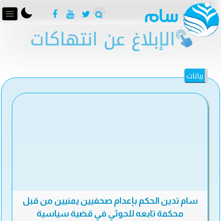
بيانات
سام تدين الحكم بإعدام صحفيين يمنيين من قبل
محكمة تابعه للحوثي في قضية سياسية