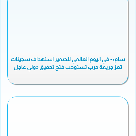
سام: - في اليوم العالمي للضمير استهداف سجينات
تعز جريمة حرب تستوجب فتح تحقيق دولي عاجل