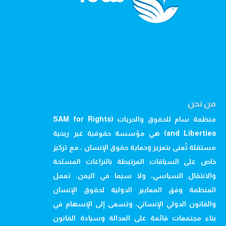
من نحن
منظمة سام للحقوق والحريات (SAM for Rights
and Liberties) هي مؤسسة حقوقية غير ربحية
مستقلة تُعنى بتعزيز وحماية حقوق الإنسان ، مع تركيز
خاص على السياقات المرتبطة بالنزاعات المسلحة
والانتقال السياسي، ولا سيما في اليمن. تعمل
المنظمة وفق المعايير الدولية لحقوق الإنسان
والقانون الدولي الإنساني، وتسعى إلى الإسهام في
بناء مجتمعات قائمة على العدالة وسيادة القانون