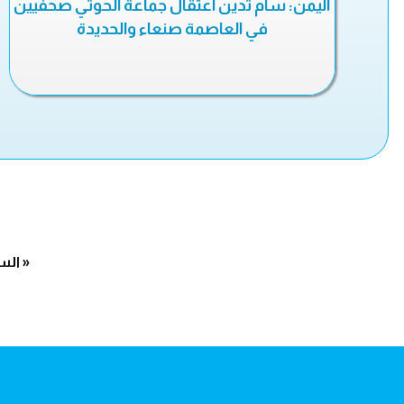
اليمن: سام تدين اعتقال جماعة الحوثي صحفيين
في العاصمة صنعاء والحديدة
« الس