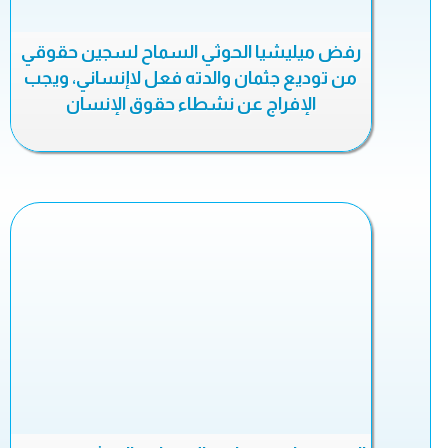
رفض ميليشيا الحوثي السماح لسجين حقوقي
من توديع جثمان والدته فعل لاإنساني، ويجب
الإفراج عن نشطاء حقوق الإنسان