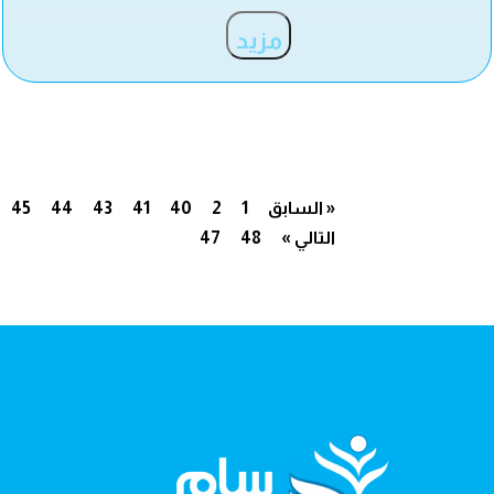
مزيد
« السابق
1
2
40
41
43
44
45
التالي »
48
47