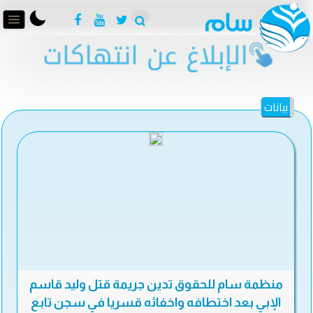
بيانات
منظمة سام للحقوق تدين جريمة قتل وليد قاسم
الإبي بعد اختطافه واخفائه قسريا في سجن تابع