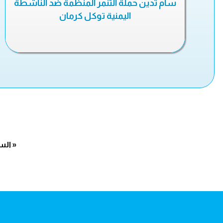
سام تدين حملة التنمر المنظمة ضد الناشطة
اليمنية توكل كرمان
« الس