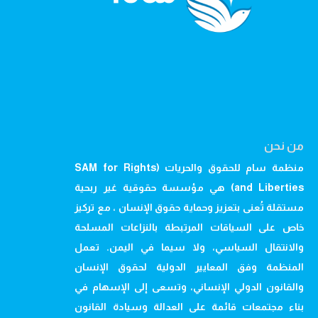
من نحن
منظمة سام للحقوق والحريات (SAM for Rights
and Liberties) هي مؤسسة حقوقية غير ربحية
مستقلة تُعنى بتعزيز وحماية حقوق الإنسان ، مع تركيز
خاص على السياقات المرتبطة بالنزاعات المسلحة
والانتقال السياسي، ولا سيما في اليمن. تعمل
المنظمة وفق المعايير الدولية لحقوق الإنسان
والقانون الدولي الإنساني، وتسعى إلى الإسهام في
بناء مجتمعات قائمة على العدالة وسيادة القانون