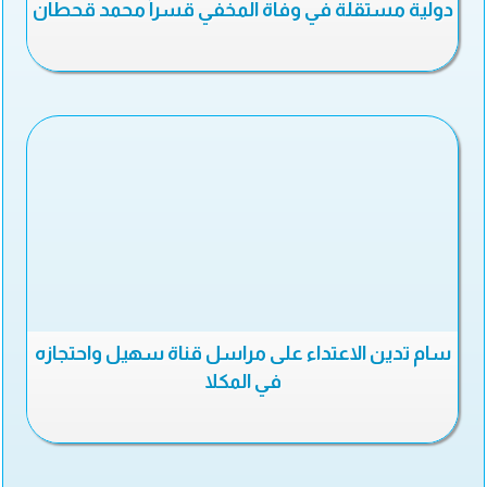
دولية مستقلة في وفاة المخفي قسراً محمد قحطان
سام تدين الاعتداء على مراسل قناة سهيل واحتجازه
في المكلا