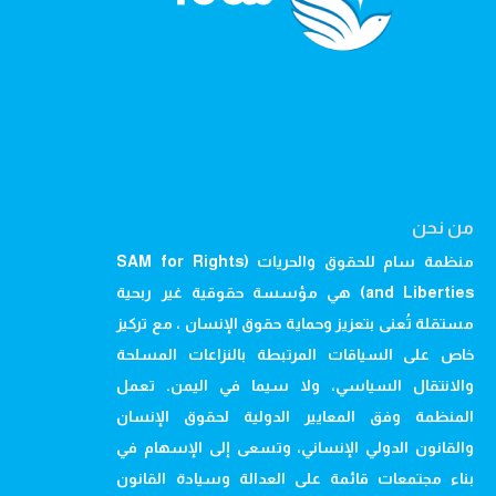
من نحن
منظمة سام للحقوق والحريات (SAM for Rights
and Liberties) هي مؤسسة حقوقية غير ربحية
مستقلة تُعنى بتعزيز وحماية حقوق الإنسان ، مع تركيز
خاص على السياقات المرتبطة بالنزاعات المسلحة
والانتقال السياسي، ولا سيما في اليمن. تعمل
المنظمة وفق المعايير الدولية لحقوق الإنسان
والقانون الدولي الإنساني، وتسعى إلى الإسهام في
بناء مجتمعات قائمة على العدالة وسيادة القانون