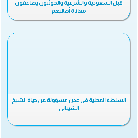
قبل السعودية والشرعية والحوثيون يضاعفون
معاناة أهاليهم
السلطة المحلية في عدن مسؤولة عن حياة الشيخ
الشيباني