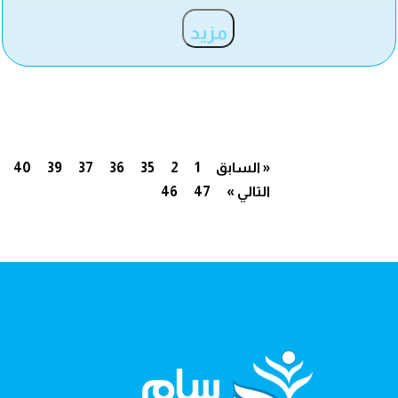
مزيد
« السابق
1
2
35
36
37
39
40
التالي »
47
46