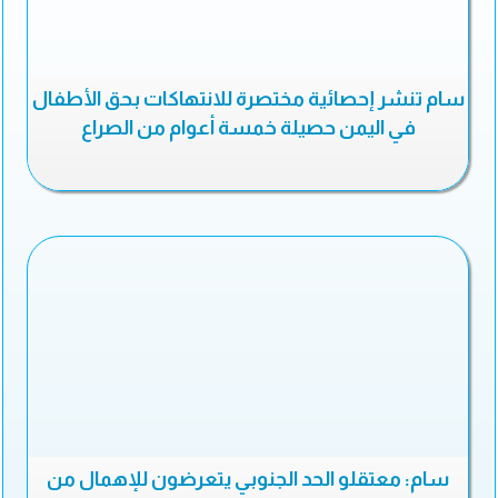
سام تنشر إحصائية مختصرة للانتهاكات بحق الأطفال
في اليمن حصيلة خمسة أعوام من الصراع
سام: معتقلو الحد الجنوبي يتعرضون للإهمال من