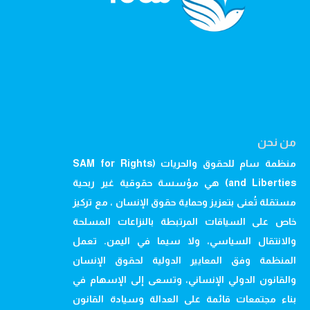
من نحن
منظمة سام للحقوق والحريات (SAM for Rights
and Liberties) هي مؤسسة حقوقية غير ربحية
مستقلة تُعنى بتعزيز وحماية حقوق الإنسان ، مع تركيز
خاص على السياقات المرتبطة بالنزاعات المسلحة
والانتقال السياسي، ولا سيما في اليمن. تعمل
المنظمة وفق المعايير الدولية لحقوق الإنسان
والقانون الدولي الإنساني، وتسعى إلى الإسهام في
بناء مجتمعات قائمة على العدالة وسيادة القانون