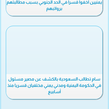
يمنيين اخفوا قسرا في الحد الجنوبي بسبب مطالبتهم
برواتبهم
سام تطالب السعودية بالكشف عن مصير مسئول
في الحكومة اليمنية ومدني يمني مختفيان قسريا منذ
أسابيع