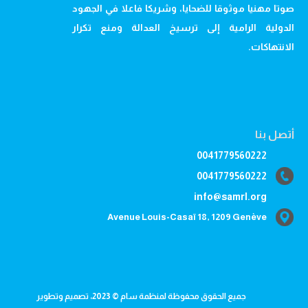
صوتا مهنيا موثوقا للضحايا، وشريكا فاعلا في الجهود
الدولية الرامية إلى ترسيخ العدالة ومنع تكرار
الانتهاكات.
أتصل بنا
0041779560222
0041779560222
info@samrl.org
Avenue Louis-Casaï 18, 1209 Genève
جميع الحقوق محفوظة لمنظمة سام © 2023، تصميم وتطوير