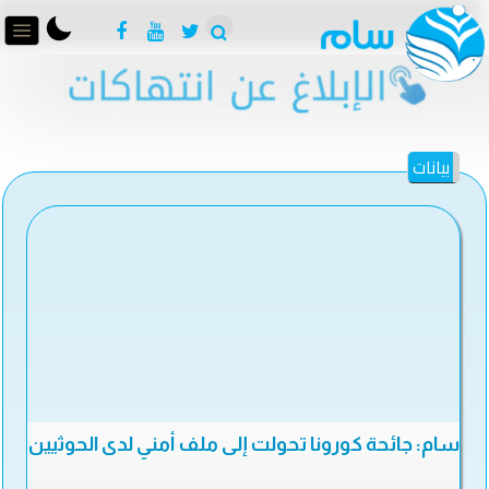
بيانات
سام: جائحة كورونا تحولت إلى ملف أمني لدى الحوثيين