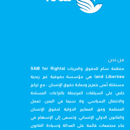
من نحن
منظمة سام للحقوق والحريات (SAM for Rights
and Liberties) هي مؤسسة حقوقية غير ربحية
مستقلة تُعنى بتعزيز وحماية حقوق الإنسان ، مع تركيز
خاص على السياقات المرتبطة بالنزاعات المسلحة
والانتقال السياسي، ولا سيما في اليمن. تعمل
المنظمة وفق المعايير الدولية لحقوق الإنسان
والقانون الدولي الإنساني، وتسعى إلى الإسهام في
بناء مجتمعات قائمة على العدالة وسيادة القانون