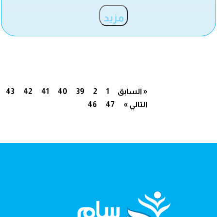
مزيد
« السابق
1
2
39
40
41
42
43
التالي »
47
46