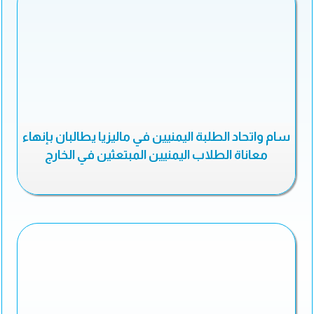
سام واتحاد الطلبة اليمنيين في ماليزيا يطالبان بإنهاء
معاناة الطلاب اليمنيين المبتعثين في الخارج