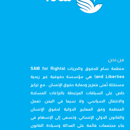
من نحن
منظمة سام للحقوق والحريات (SAM for Rights
and Liberties) هي مؤسسة حقوقية غير ربحية
مستقلة تُعنى بتعزيز وحماية حقوق الإنسان ، مع تركيز
خاص على السياقات المرتبطة بالنزاعات المسلحة
والانتقال السياسي، ولا سيما في اليمن. تعمل
المنظمة وفق المعايير الدولية لحقوق الإنسان
والقانون الدولي الإنساني، وتسعى إلى الإسهام في
بناء مجتمعات قائمة على العدالة وسيادة القانون