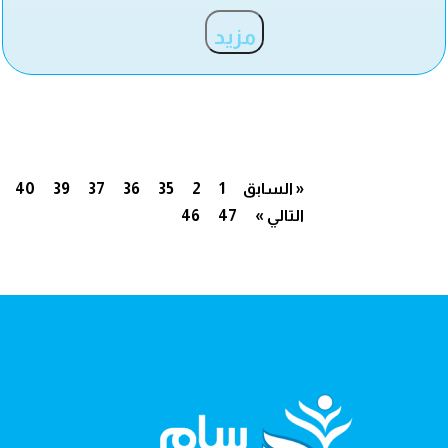
مزيد
« السابق
1
2
35
36
37
39
40
التالي »
47
46