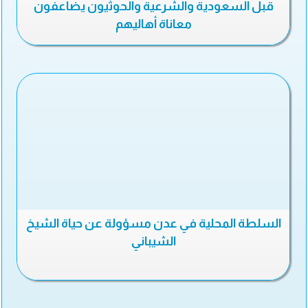
قبل السعودية والشرعية والحوثيون يضاعفون
معاناة أهاليهم
السلطة المحلية في عدن مسؤولة عن حياة الشيخ
الشيباني