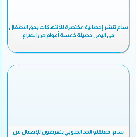
سام تنشر إحصائية مختصرة للانتهاكات بحق الأطفال
في اليمن حصيلة خمسة أعوام من الصراع
سام: معتقلو الحد الجنوبي يتعرضون للإهمال من