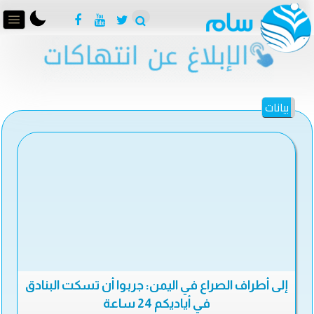
بيانات
إلى أطراف الصراع في اليمن: جربوا أن تسكت البنادق
في أياديكم 24 ساعة