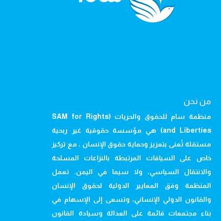
من نحن
منظمة سام للحقوق والحريات (SAM for Rights
and Liberties) هي مؤسسة حقوقية غير ربحية
مستقلة تُعنى بتعزيز وحماية حقوق الإنسان ، مع تركيز
خاص على السياقات المرتبطة بالنزاعات المسلحة
والانتقال السياسي، ولا سيما في اليمن. تعمل
المنظمة وفق المعايير الدولية لحقوق الإنسان
والقانون الدولي الإنساني، وتسعى إلى الإسهام في
بناء مجتمعات قائمة على العدالة وسيادة القانون