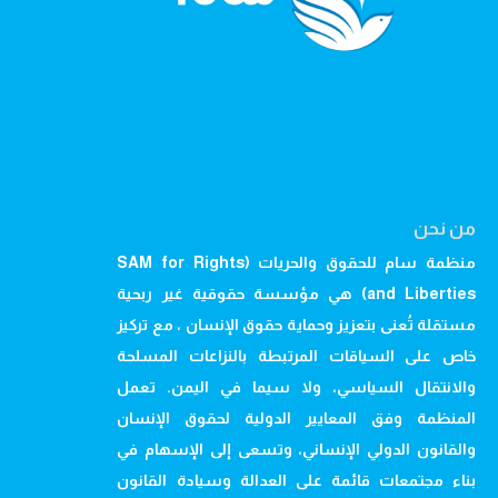
من نحن
منظمة سام للحقوق والحريات (SAM for Rights
and Liberties) هي مؤسسة حقوقية غير ربحية
مستقلة تُعنى بتعزيز وحماية حقوق الإنسان ، مع تركيز
خاص على السياقات المرتبطة بالنزاعات المسلحة
والانتقال السياسي، ولا سيما في اليمن. تعمل
المنظمة وفق المعايير الدولية لحقوق الإنسان
والقانون الدولي الإنساني، وتسعى إلى الإسهام في
بناء مجتمعات قائمة على العدالة وسيادة القانون