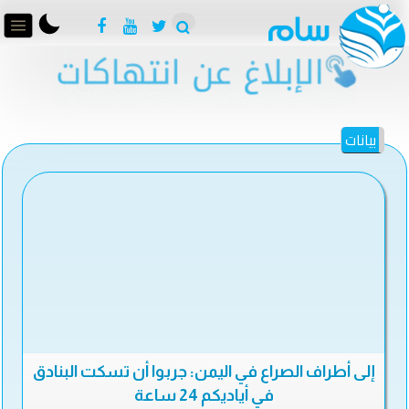
بيانات
إلى أطراف الصراع في اليمن: جربوا أن تسكت البنادق
في أياديكم 24 ساعة