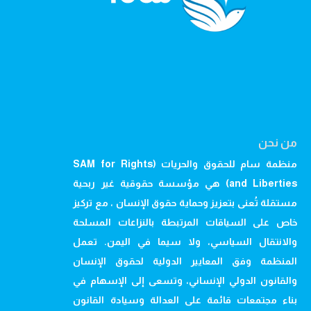
من نحن
منظمة سام للحقوق والحريات (SAM for Rights
and Liberties) هي مؤسسة حقوقية غير ربحية
مستقلة تُعنى بتعزيز وحماية حقوق الإنسان ، مع تركيز
خاص على السياقات المرتبطة بالنزاعات المسلحة
والانتقال السياسي، ولا سيما في اليمن. تعمل
المنظمة وفق المعايير الدولية لحقوق الإنسان
والقانون الدولي الإنساني، وتسعى إلى الإسهام في
بناء مجتمعات قائمة على العدالة وسيادة القانون