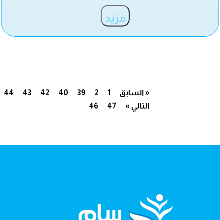
مزيد
« السابق
1
2
39
40
42
43
44
التالي »
47
46