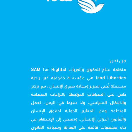
من نحن
منظمة سام للحقوق والحريات (SAM for Rights
and Liberties) هي مؤسسة حقوقية غير ربحية
مستقلة تُعنى بتعزيز وحماية حقوق الإنسان ، مع تركيز
خاص على السياقات المرتبطة بالنزاعات المسلحة
والانتقال السياسي، ولا سيما في اليمن. تعمل
المنظمة وفق المعايير الدولية لحقوق الإنسان
والقانون الدولي الإنساني، وتسعى إلى الإسهام في
بناء مجتمعات قائمة على العدالة وسيادة القانون