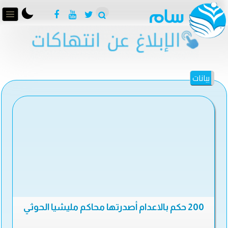
بيانات
200 حكم بالاعدام أصدرتها محاكم مليشيا الحوثي