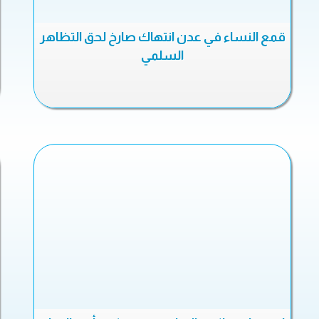
قمع النساء في عدن انتهاك صارخ لحق التظاهر
السلمي