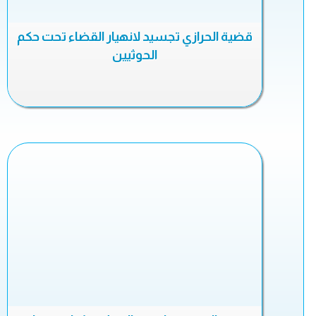
قضية الحرازي تجسيد لانهيار القضاء تحت حكم
الحوثيين