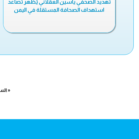
تهديد الصحفي ياسين العقلاني يُظهر تصاعد
استهداف الصحافة المستقلة في اليمن
« الس