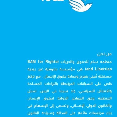
من نحن
منظمة سام للحقوق والحريات (SAM for Rights
and Liberties) هي مؤسسة حقوقية غير ربحية
مستقلة تُعنى بتعزيز وحماية حقوق الإنسان ، مع تركيز
خاص على السياقات المرتبطة بالنزاعات المسلحة
والانتقال السياسي، ولا سيما في اليمن. تعمل
المنظمة وفق المعايير الدولية لحقوق الإنسان
والقانون الدولي الإنساني، وتسعى إلى الإسهام في
بناء مجتمعات قائمة على العدالة وسيادة القانون