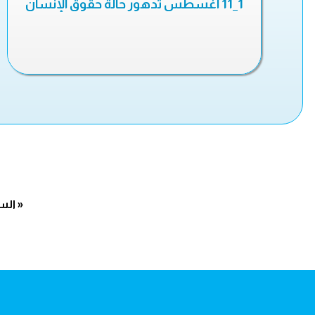
1_11 أغسطس تدهور حالة حقوق الإنسان
« الس