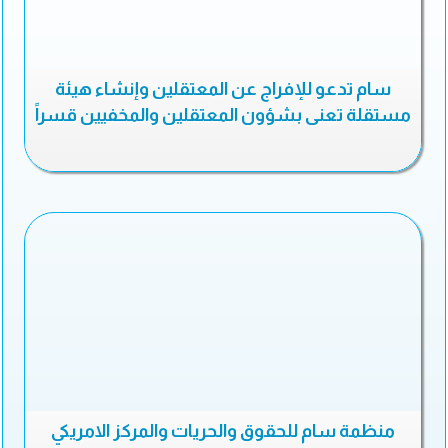
سام تدعو للإفراج عن المعتقلين وإنشاء هيئة
مستقلة تعنى بشؤون المعتقلين والمخفيين قسراً
منظمة سام للحقوق والحريات والمركز الامريكي