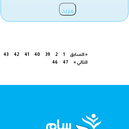
مزيد
« السابق
1
2
39
40
41
42
43
التالي »
47
46