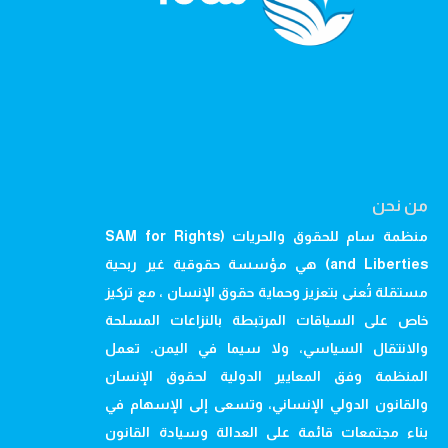
من نحن
منظمة سام للحقوق والحريات (SAM for Rights
and Liberties) هي مؤسسة حقوقية غير ربحية
مستقلة تُعنى بتعزيز وحماية حقوق الإنسان ، مع تركيز
خاص على السياقات المرتبطة بالنزاعات المسلحة
والانتقال السياسي، ولا سيما في اليمن. تعمل
المنظمة وفق المعايير الدولية لحقوق الإنسان
والقانون الدولي الإنساني، وتسعى إلى الإسهام في
بناء مجتمعات قائمة على العدالة وسيادة القانون