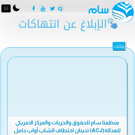
بيانات
منظمتا سام للحقوق والحريات والمركز الامريكي
للعدالة(ACJ) تدينان اختطاف الشاب أواب جامل