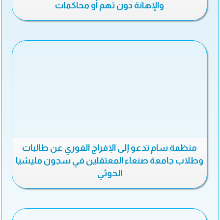
والإهانة دون تهم أو محاکمات
منظمة سام تدعو إلى الإفراج الفوري عن طالبات
وطلاب جامعة صنعاء المعتقلين في سجون مليشيا
الحوثي