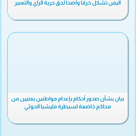
اليمن تشكل خرقا واضحا لحق حرية الرأي والتعبير
بيان بشأن صدور أحكام بإعدام مواطنين يمنيين من
محاكم خاضعة لسيطرة مليشيا الحوثي