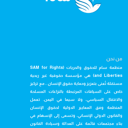
من نحن
منظمة سام للحقوق والحريات (SAM for Rights
and Liberties) هي مؤسسة حقوقية غير ربحية
مستقلة تُعنى بتعزيز وحماية حقوق الإنسان ، مع تركيز
خاص على السياقات المرتبطة بالنزاعات المسلحة
والانتقال السياسي، ولا سيما في اليمن. تعمل
المنظمة وفق المعايير الدولية لحقوق الإنسان
والقانون الدولي الإنساني، وتسعى إلى الإسهام في
بناء مجتمعات قائمة على العدالة وسيادة القانون