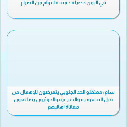
في اليمن حصيلة خمسة أعوام من الصراع
سام: معتقلو الحد الجنوبي يتعرضون للإهمال من
قبل السعودية والشرعية والحوثيون يضاعفون
معاناة أهاليهم