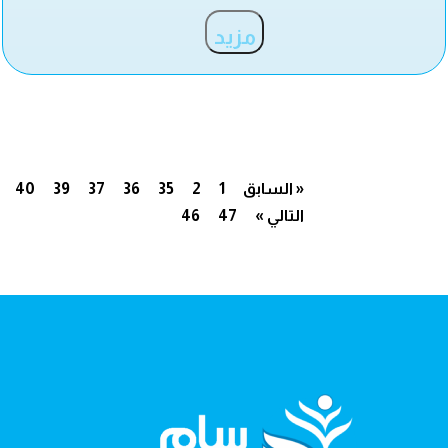
مزيد
« السابق
1
2
35
36
37
39
40
التالي »
47
46