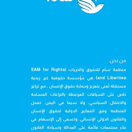
من نحن
منظمة سام للحقوق والحريات (SAM for Rights
and Liberties) هي مؤسسة حقوقية غير ربحية
مستقلة تُعنى بتعزيز وحماية حقوق الإنسان ، مع تركيز
خاص على السياقات المرتبطة بالنزاعات المسلحة
والانتقال السياسي، ولا سيما في اليمن. تعمل
المنظمة وفق المعايير الدولية لحقوق الإنسان
والقانون الدولي الإنساني، وتسعى إلى الإسهام في
بناء مجتمعات قائمة على العدالة وسيادة القانون