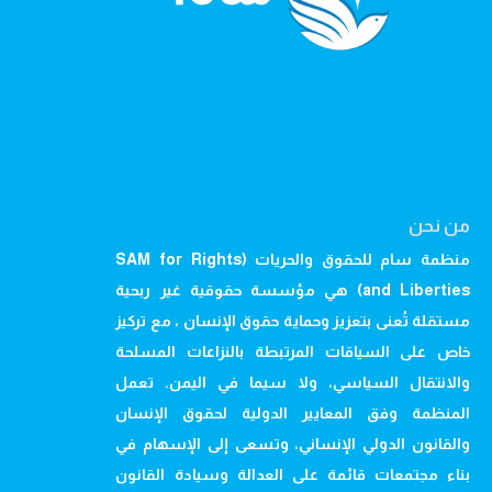
من نحن
منظمة سام للحقوق والحريات (SAM for Rights
and Liberties) هي مؤسسة حقوقية غير ربحية
مستقلة تُعنى بتعزيز وحماية حقوق الإنسان ، مع تركيز
خاص على السياقات المرتبطة بالنزاعات المسلحة
والانتقال السياسي، ولا سيما في اليمن. تعمل
المنظمة وفق المعايير الدولية لحقوق الإنسان
والقانون الدولي الإنساني، وتسعى إلى الإسهام في
بناء مجتمعات قائمة على العدالة وسيادة القانون