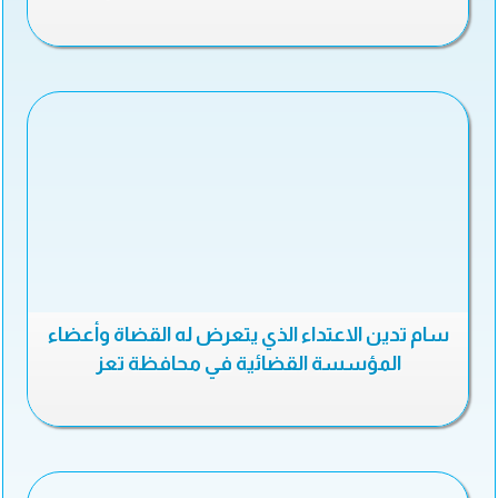
سام تدين الاعتداء الذي يتعرض له القضاة وأعضاء
المؤسسة القضائية في محافظة تعز