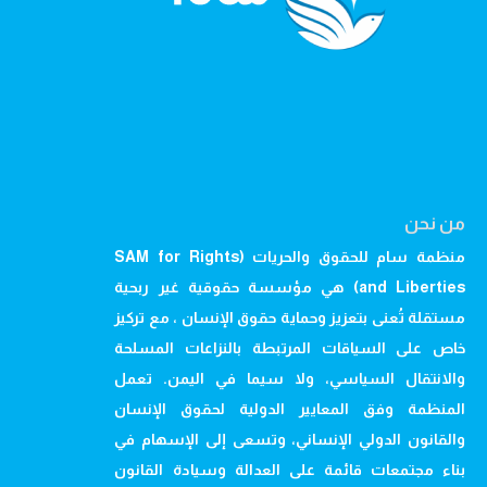
من نحن
منظمة سام للحقوق والحريات (SAM for Rights
and Liberties) هي مؤسسة حقوقية غير ربحية
مستقلة تُعنى بتعزيز وحماية حقوق الإنسان ، مع تركيز
خاص على السياقات المرتبطة بالنزاعات المسلحة
والانتقال السياسي، ولا سيما في اليمن. تعمل
المنظمة وفق المعايير الدولية لحقوق الإنسان
والقانون الدولي الإنساني، وتسعى إلى الإسهام في
بناء مجتمعات قائمة على العدالة وسيادة القانون