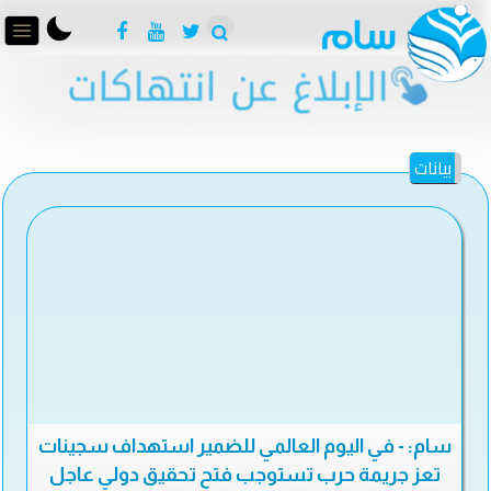
بيانات
سام: - في اليوم العالمي للضمير استهداف سجينات
تعز جريمة حرب تستوجب فتح تحقيق دولي عاجل