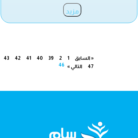
مزيد
« السابق
1
2
39
40
41
42
43
46
47
التالي »