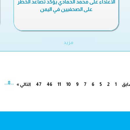
الاعتداء على محمد الحمادي يؤكد تصاعد الخطر
على الصحفيين في اليمن
مزيد
...
8
...
ابق
1
2
5
6
7
9
10
11
46
47
التالي »