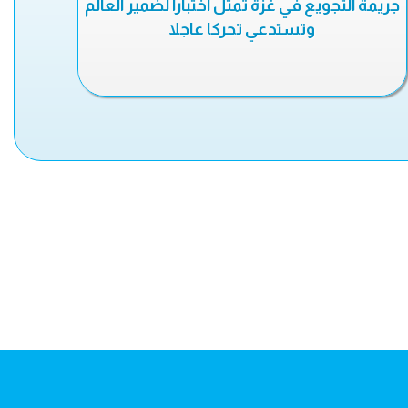
جريمة التجويع في غزة تمثل اختبارا لضمير العالم
وتستدعي تحركا عاجلا