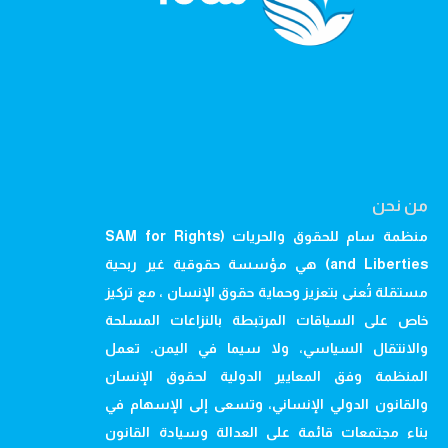
من نحن
منظمة سام للحقوق والحريات (SAM for Rights
and Liberties) هي مؤسسة حقوقية غير ربحية
مستقلة تُعنى بتعزيز وحماية حقوق الإنسان ، مع تركيز
خاص على السياقات المرتبطة بالنزاعات المسلحة
والانتقال السياسي، ولا سيما في اليمن. تعمل
المنظمة وفق المعايير الدولية لحقوق الإنسان
والقانون الدولي الإنساني، وتسعى إلى الإسهام في
بناء مجتمعات قائمة على العدالة وسيادة القانون