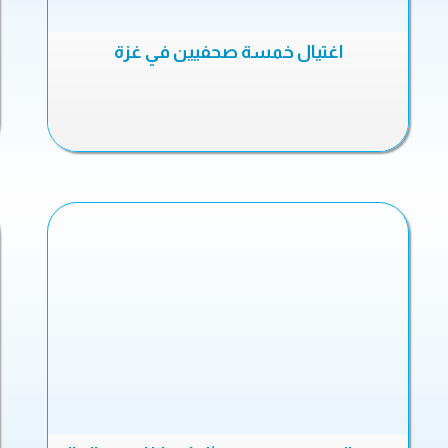
اغتيال خمسة صحفيين في غزة