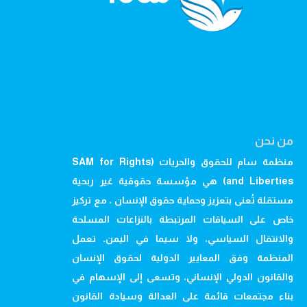
من نحن
منظمة سام للحقوق والحريات (SAM for Rights
and Liberties) هي مؤسسة حقوقية غير ربحية
مستقلة تُعنى بتعزيز وحماية حقوق الإنسان ، مع تركيز
خاص على السياقات المرتبطة بالنزاعات المسلحة
والانتقال السياسي، ولا سيما في اليمن. تعمل
المنظمة وفق المعايير الدولية لحقوق الإنسان
والقانون الدولي الإنساني، وتسعى إلى الإسهام في
بناء مجتمعات قائمة على العدالة وسيادة القانون