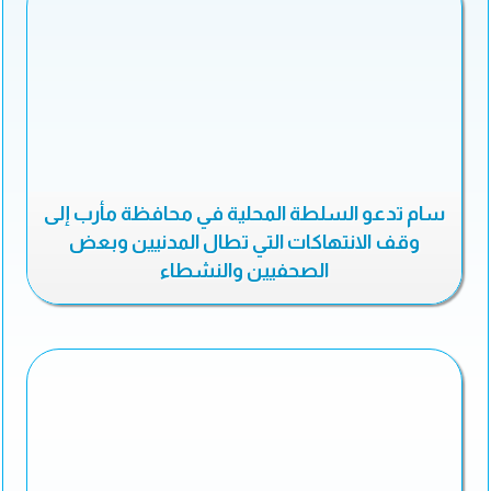
سام تدعو السلطة المحلية في محافظة مأرب إلى
وقف الانتهاكات التي تطال المدنيين وبعض
الصحفيين والنشطاء