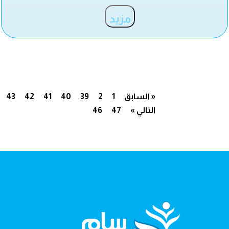
مزيد
« السابق
1
2
39
40
41
42
43
التالي »
47
46