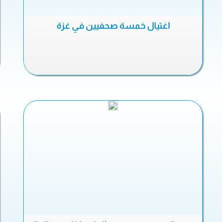
اغتيال خمسة صحفيين في غزة