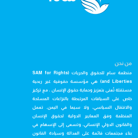
من نحن
منظمة سام للحقوق والحريات (SAM for Rights
and Liberties) هي مؤسسة حقوقية غير ربحية
مستقلة تُعنى بتعزيز وحماية حقوق الإنسان ، مع تركيز
خاص على السياقات المرتبطة بالنزاعات المسلحة
والانتقال السياسي، ولا سيما في اليمن. تعمل
المنظمة وفق المعايير الدولية لحقوق الإنسان
والقانون الدولي الإنساني، وتسعى إلى الإسهام في
بناء مجتمعات قائمة على العدالة وسيادة القانون