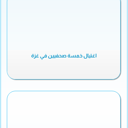
اغتيال خمسة صحفيين في غزة