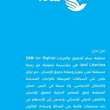
من نحن
منظمة سام للحقوق والحريات (SAM for Rights
and Liberties) هي مؤسسة حقوقية غير ربحية
مستقلة تُعنى بتعزيز وحماية حقوق الإنسان ، مع تركيز
خاص على السياقات المرتبطة بالنزاعات المسلحة
والانتقال السياسي، ولا سيما في اليمن. تعمل
المنظمة وفق المعايير الدولية لحقوق الإنسان
والقانون الدولي الإنساني، وتسعى إلى الإسهام في
بناء مجتمعات قائمة على العدالة وسيادة القانون