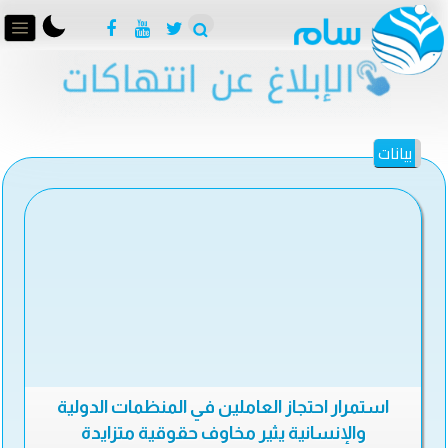
بيانات
استمرار احتجاز العاملين في المنظمات الدولية
والإنسانية يثير مخاوف حقوقية متزايدة