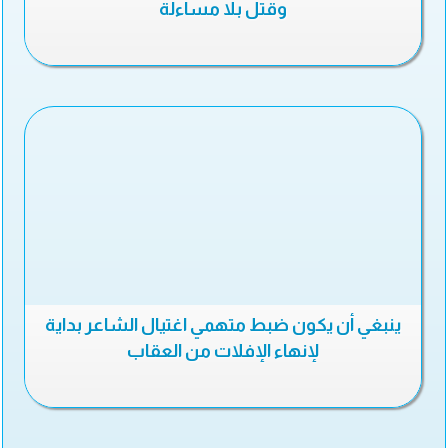
وقتل بلا مساءلة
ينبغي أن يكون ضبط متهمي اغتيال الشاعر بداية
لإنهاء الإفلات من العقاب