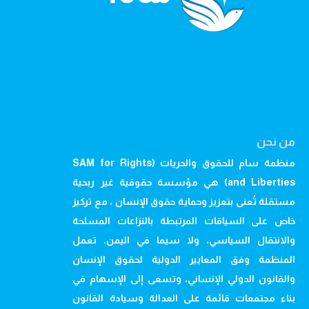
من نحن
منظمة سام للحقوق والحريات (SAM for Rights
and Liberties) هي مؤسسة حقوقية غير ربحية
مستقلة تُعنى بتعزيز وحماية حقوق الإنسان ، مع تركيز
خاص على السياقات المرتبطة بالنزاعات المسلحة
والانتقال السياسي، ولا سيما في اليمن. تعمل
المنظمة وفق المعايير الدولية لحقوق الإنسان
والقانون الدولي الإنساني، وتسعى إلى الإسهام في
بناء مجتمعات قائمة على العدالة وسيادة القانون