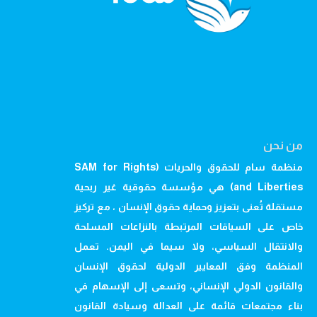
من نحن
منظمة سام للحقوق والحريات (SAM for Rights
and Liberties) هي مؤسسة حقوقية غير ربحية
مستقلة تُعنى بتعزيز وحماية حقوق الإنسان ، مع تركيز
خاص على السياقات المرتبطة بالنزاعات المسلحة
والانتقال السياسي، ولا سيما في اليمن. تعمل
المنظمة وفق المعايير الدولية لحقوق الإنسان
والقانون الدولي الإنساني، وتسعى إلى الإسهام في
بناء مجتمعات قائمة على العدالة وسيادة القانون