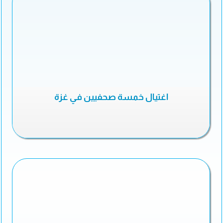
اغتيال خمسة صحفيين في غزة