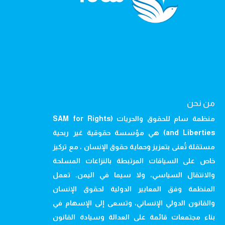
من نحن
منظمة سام للحقوق والحريات (SAM for Rights
and Liberties) هي مؤسسة حقوقية غير ربحية
مستقلة تُعنى بتعزيز وحماية حقوق الإنسان ، مع تركيز
خاص على السياقات المرتبطة بالنزاعات المسلحة
والانتقال السياسي، ولا سيما في اليمن. تعمل
المنظمة وفق المعايير الدولية لحقوق الإنسان
والقانون الدولي الإنساني، وتسعى إلى الإسهام في
بناء مجتمعات قائمة على العدالة وسيادة القانون