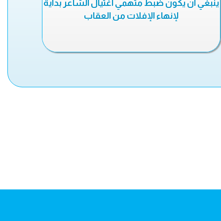
ينبغي أن يكون ضبط متهمي اغتيال الشاعر بداية
لإنهاء الإفلات من العقاب