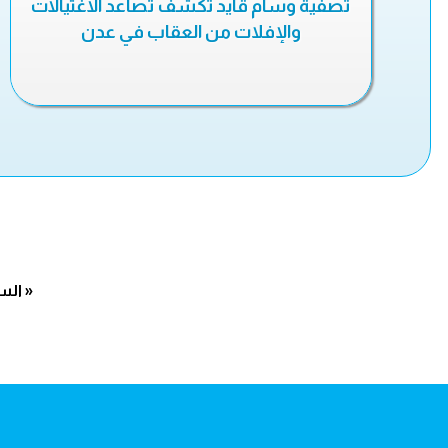
تصفية وسام قايد تكشف تصاعد الاغتيالات
والإفلات من العقاب في عدن
« الس