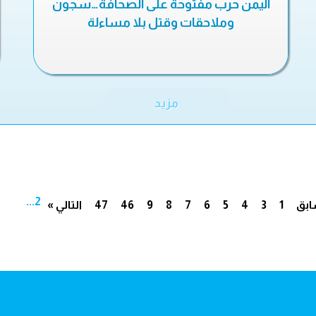
اليمن حرب مفتوحة على الصحافة…سجون
وملاحقات وقتل بلا مساءلة
مزيد
...
2
ابق
1
3
4
5
6
7
8
9
46
47
التالي »