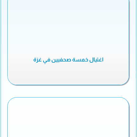
اغتيال خمسة صحفيين في غزة