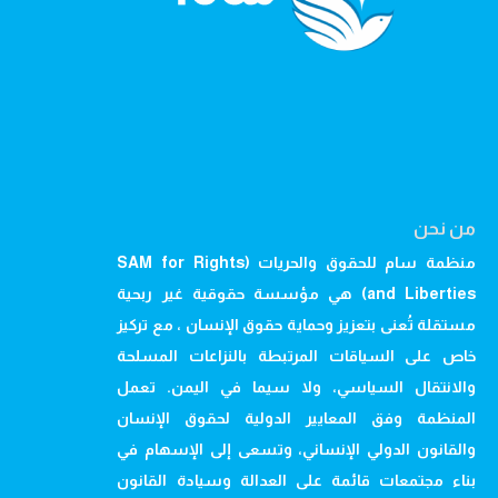
من نحن
منظمة سام للحقوق والحريات (SAM for Rights
and Liberties) هي مؤسسة حقوقية غير ربحية
مستقلة تُعنى بتعزيز وحماية حقوق الإنسان ، مع تركيز
خاص على السياقات المرتبطة بالنزاعات المسلحة
والانتقال السياسي، ولا سيما في اليمن. تعمل
المنظمة وفق المعايير الدولية لحقوق الإنسان
والقانون الدولي الإنساني، وتسعى إلى الإسهام في
بناء مجتمعات قائمة على العدالة وسيادة القانون