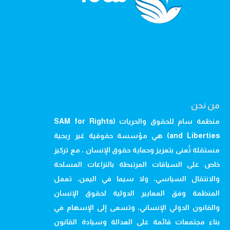
من نحن
منظمة سام للحقوق والحريات (SAM for Rights
and Liberties) هي مؤسسة حقوقية غير ربحية
مستقلة تُعنى بتعزيز وحماية حقوق الإنسان ، مع تركيز
خاص على السياقات المرتبطة بالنزاعات المسلحة
والانتقال السياسي، ولا سيما في اليمن. تعمل
المنظمة وفق المعايير الدولية لحقوق الإنسان
والقانون الدولي الإنساني، وتسعى إلى الإسهام في
بناء مجتمعات قائمة على العدالة وسيادة القانون