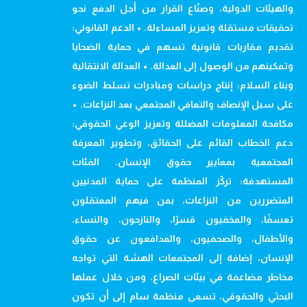
والهيئات الدولية، وصنّاع القرار من أجل الدفع نحو
تحقيقات مستقلة وتعزيز المساءلة. • الدعم القانوني:
تقديم مقاربات قانونية تسهم في حماية الضحايا
وتمكينهم من الوصول إلى العدالة. • العدالة الانتقالية
وبناء السلام: إنتاج دراسات ومبادرات تسلط الضوء
على سبل الإنصاف والتعافي المجتمعي بعد النزاعات. •
مكافحة المعلومات المضللة وتعزيز الوعي الحقوقي:
دعم الخطاب القائم على الحقائق، وتطوير المعرفة
المجتمعية بمعايير حقوق الإنسان. الفئات
المستهدفة: تركّز المنظمة على حماية المدنيين
المتضررين من النزاعات، بمن فيهم المعتقلون
تعسفًا، والمخفيون قسرًا، والنازحون، والنساء،
والأطفال، والصحفيون، والمدافعون عن حقوق
الإنسان، إضافة إلى المجتمعات الهشة التي تواجه
مخاطر مضاعفة في بيئات الصراع. ومن خلال عملها
البحثي والحقوقي، تسعى منظمة سام إلى أن تكون