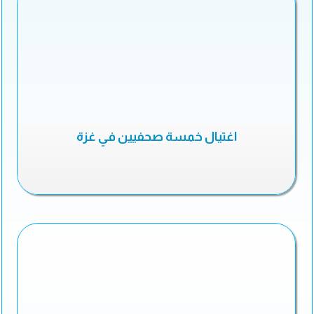
اغتيال خمسة صحفيين في غزة