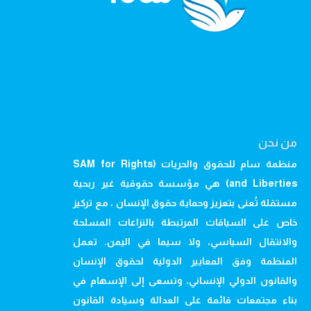
من نحن
منظمة سام للحقوق والحريات (SAM for Rights
and Liberties) هي مؤسسة حقوقية غير ربحية
مستقلة تُعنى بتعزيز وحماية حقوق الإنسان ، مع تركيز
خاص على السياقات المرتبطة بالنزاعات المسلحة
والانتقال السياسي، ولا سيما في اليمن. تعمل
المنظمة وفق المعايير الدولية لحقوق الإنسان
والقانون الدولي الإنساني، وتسعى إلى الإسهام في
بناء مجتمعات قائمة على العدالة وسيادة القانون